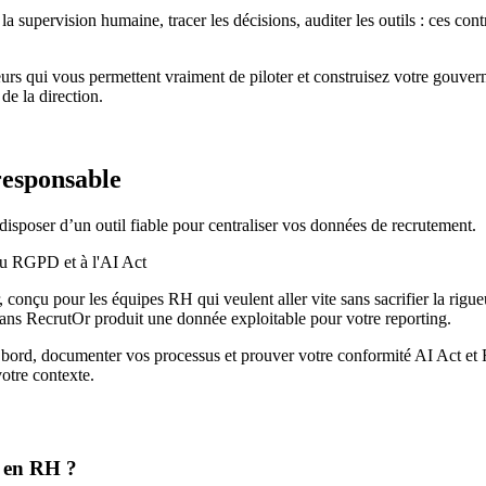
supervision humaine, tracer les décisions, auditer les outils : ces cont
urs qui vous permettent vraiment de piloter et construisez votre gouvern
de la direction.
responsable
sposer d’un outil fiable pour centraliser vos données de recrutement.
 conçu pour les équipes RH qui veulent aller vite sans sacrifier la rigue
ns RecrutOr produit une donnée exploitable pour votre reporting.
de bord, documenter vos processus et prouver votre conformité AI Act 
otre contexte.
e en RH ?