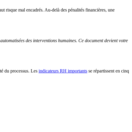
t risque mal encadrés. Au-delà des pénalités financières, une
és automatisées des interventions humaines. Ce document devient votre
cité du processus. Les
indicateurs RH importants
se répartissent en cinq