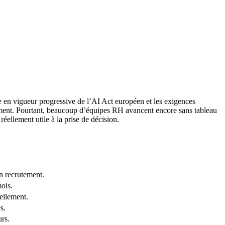
 en vigueur progressive de l’AI Act européen et les exigences
tement. Pourtant, beaucoup d’équipes RH avancent encore sans tableau
réellement utile à la prise de décision.
n recrutement.
ois.
ellement.
s.
urs.