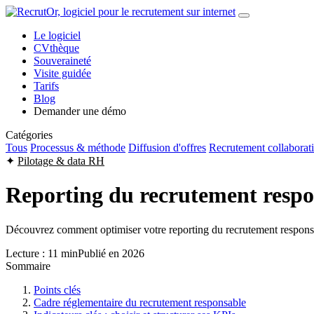
Le logiciel
CVthèque
Souveraineté
Visite guidée
Tarifs
Blog
Demander une démo
Catégories
Tous
Processus & méthode
Diffusion d'offres
Recrutement collaborati
✦
Pilotage & data RH
Reporting du recrutement respo
Découvrez comment optimiser votre reporting du recrutement responsab
Lecture : 11 min
Publié en 2026
Sommaire
Points clés
Cadre réglementaire du recrutement responsable