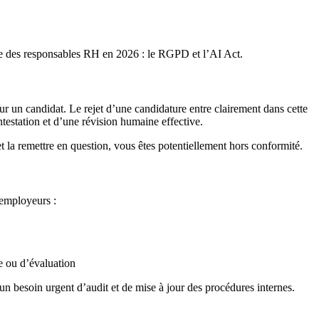
que des responsables RH en 2026 : le RGPD et l’AI Act.
ur un candidat. Le rejet d’une candidature entre clairement dans cette
testation et d’une révision humaine effective.
 la remettre en question, vous êtes potentiellement hors conformité.
 employeurs :
ce ou d’évaluation
 un besoin urgent d’audit et de mise à jour des procédures internes.