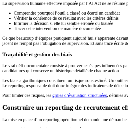
La supervision humaine effective imposée par l’AI Act ne se résume p
Comprendre pourquoi l’outil a classé ou écarté un candidat
Vérifier la cohérence de ce résultat avec les critères définis
Infirmer la décision si elle lui semble erronée ou biaisée
Tracer cette intervention de manière documentée
Ce que beaucoup d’équipes pratiquent aujourd’hui s’apparente davantag
jacent ne remplit pas l’obligation de supervision. Et sans trace écrite 
Traçabilité et gestion des biais
Le vrai défi documentaire consiste à prouver les étapes influencées par
candidatures qui conserve un historique détaillé de chaque action.
Les biais algorithmiques constituent un risque sous-estimé. Un outil 
Le reporting responsable doit donc intégrer des indicateurs de détectio
Pour limiter ces risques, les
grilles d’évaluation structurées
, définies a
Construire un reporting de recrutement ef
La mise en place d’un reporting opérationnel demande une démarche struc