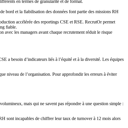
ifférents en termes de granularité et de format.
 de bord et la fiabilisation des données font partie des missions RH
roduction accélérée des reportings CSE et RSE. RecrutOr permet
ng fiable.
ction avec les managers avant chaque recrutement réduit le risque
SE a besoin d’indicateurs liés à l’équité et à la diversité. Les équipes
que niveau de l’organisation. Pour approfondir les erreurs à éviter
gs volumineux, mais qui ne savent pas répondre à une question simple :
RH sont incapables de chiffrer leur taux de turnover à 12 mois alors