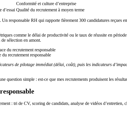
Conformité et culture d’entreprise
e d’essai
Qualité du recrutement à moyen terme
e. Un responsable RH qui rapporte fièrement 300 candidatures reçues 
iques comme le délai de productivité ou le taux de réussite en période d
s de sélection en amont.
ace du recrutement responsable
ateurs de pilotage immédiat (délai, coût), puis les indicateurs d’impact
ne question simple : est-ce que mes recrutements produisent les résultat
g responsable
ement : tri de CV, scoring de candidats, analyse de vidéos d’entretien, 