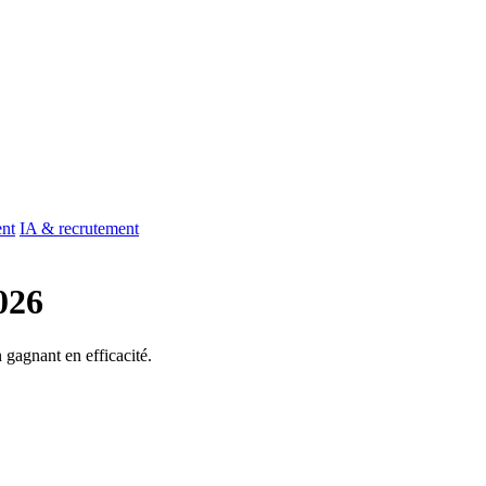
ent
IA & recrutement
026
gagnant en efficacité.