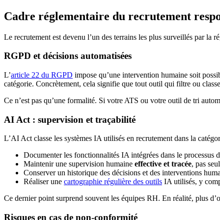
Cadre réglementaire du recrutement resp
Le recrutement est devenu l’un des terrains les plus surveillés par l
RGPD et décisions automatisées
L’
article 22 du RGPD
impose qu’une intervention humaine soit possible
catégorie. Concrètement, cela signifie que tout outil qui filtre ou c
Ce n’est pas qu’une formalité. Si votre ATS ou votre outil de tri auto
AI Act : supervision et traçabilité
L’AI Act classe les systèmes IA utilisés en recrutement dans la catégo
Documenter les fonctionnalités IA intégrées dans le processus 
Maintenir une supervision humaine
effective et tracée
, pas seu
Conserver un historique des décisions et des interventions hum
Réaliser une
cartographie régulière des outils
IA utilisés, y com
Ce dernier point surprend souvent les équipes RH. En réalité, plus d’ou
Risques en cas de non-conformité