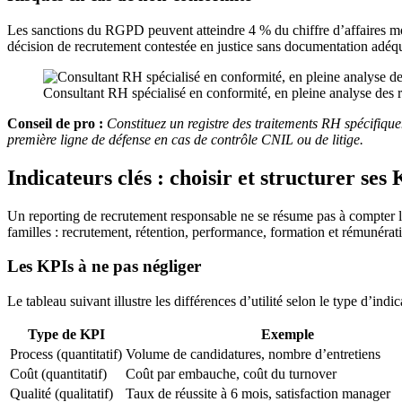
Les sanctions du RGPD peuvent atteindre 4 % du chiffre d’affaires mo
décision de recrutement contestée en justice sans documentation adéqu
Consultant RH spécialisé en conformité, en pleine analyse des r
Conseil de pro :
Constituez un registre des traitements RH spécifiqu
première ligne de défense en cas de contrôle CNIL ou de litige.
Indicateurs clés : choisir et structurer ses
Un reporting de recrutement responsable ne se résume pas à compter les c
familles : recrutement, rétention, performance, formation et rémunérat
Les KPIs à ne pas négliger
Le tableau suivant illustre les différences d’utilité selon le type d’indic
Type de KPI
Exemple
Process (quantitatif)
Volume de candidatures, nombre d’entretiens
Coût (quantitatif)
Coût par embauche, coût du turnover
Qualité (qualitatif)
Taux de réussite à 6 mois, satisfaction manager