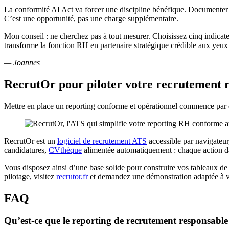
La conformité AI Act va forcer une discipline bénéfique. Documenter la 
C’est une opportunité, pas une charge supplémentaire.
Mon conseil : ne cherchez pas à tout mesurer. Choisissez cinq indicate
transforme la fonction RH en partenaire stratégique crédible aux yeux 
— Joannes
RecrutOr pour piloter votre recrutement 
Mettre en place un reporting conforme et opérationnel commence par di
RecrutOr est un
logiciel de recrutement ATS
accessible par navigateur,
candidatures,
CVthèque
alimentée automatiquement : chaque action da
Vous disposez ainsi d’une base solide pour construire vos tableaux 
pilotage, visitez
recrutor.fr
et demandez une démonstration adaptée à v
FAQ
Qu’est-ce que le reporting de recrutement responsabl