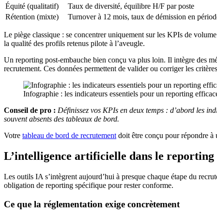
Équité (qualitatif)
Taux de diversité, équilibre H/F par poste
Rétention (mixte)
Turnover à 12 mois, taux de démission en périod
Le piège classique : se concentrer uniquement sur les KPIs de volum
la qualité des profils retenus pilote à l’aveugle.
Un reporting post-embauche bien conçu va plus loin. Il intègre des métr
recrutement. Ces données permettent de valider ou corriger les critère
Infographie : les indicateurs essentiels pour un reporting effic
Conseil de pro :
Définissez vos KPIs en deux temps : d’abord les indic
souvent absents des tableaux de bord.
Votre
tableau de bord de recrutement
doit être conçu pour répondre à u
L’intelligence artificielle dans le reportin
Les outils IA s’intègrent aujourd’hui à presque chaque étape du recrut
obligation de reporting spécifique pour rester conforme.
Ce que la réglementation exige concrètement