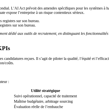
ndial. L’AI Act prévoit des amendes spécifiques pour les systèmes à hau
ate expose l’entreprise à un risque contentieux sérieux.
egistres sur son bureau.
ement dédié aux outils de recrutement, en distinguant les fonctionnalit
 KPIs
andidatures reçues. Il s’agit de piloter la qualité, l’équité et l’effica
ion/coûts.
ateur :
Utilité stratégique
Suivi opérationnel, capacité de traitement
Maîtrise budgétaire, arbitrage sourcing
Évaluation réelle de l’embauche