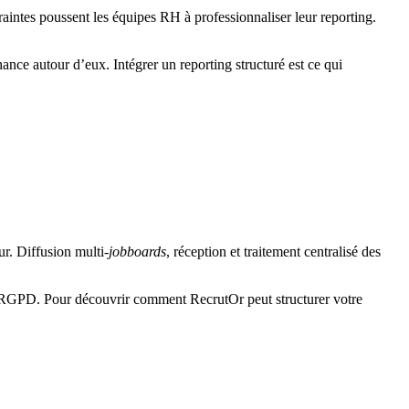
raintes poussent les équipes RH à professionnaliser leur reporting.
ance autour d’eux. Intégrer un reporting structuré est ce qui
ur. Diffusion multi-
jobboards
, réception et traitement centralisé des
et RGPD. Pour découvrir comment RecrutOr peut structurer votre