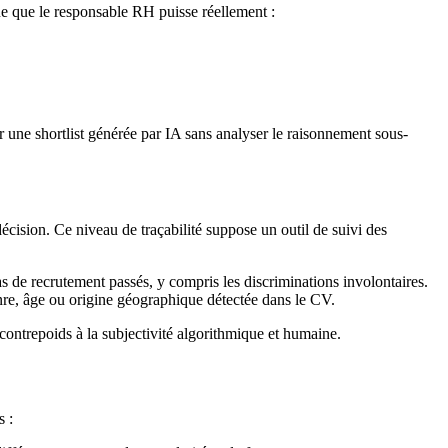
ue que le responsable RH puisse réellement :
 une shortlist générée par IA sans analyser le raisonnement sous-
décision. Ce niveau de traçabilité suppose un outil de suivi des
 de recrutement passés, y compris les discriminations involontaires.
genre, âge ou origine géographique détectée dans le CV.
r contrepoids à la subjectivité algorithmique et humaine.
s :