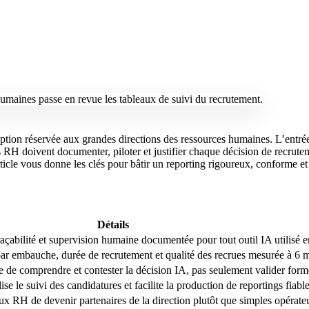
ption réservée aux grandes directions des ressources humaines. L’entrée
 RH doivent documenter, piloter et justifier chaque décision de recru
rticle vous donne les clés pour bâtir un reporting rigoureux, conforme et 
Détails
çabilité et supervision humaine documentée pour tout outil IA utilisé e
r embauche, durée de recrutement et qualité des recrues mesurée à 6 m
e de comprendre et contester la décision IA, pas seulement valider form
le suivi des candidatures et facilite la production de reportings fiable
ux RH de devenir partenaires de la direction plutôt que simples opérate