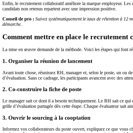
Enfin, le recrutement collaboratif améliore la marque employeur. Les 
candidats non retenus repartent avec une impression positive.
Conseil de pro :
Suivez systématiquement le taux de rétention à 12 mo
démarche.
Comment mettre en place le recrutement c
La mise en œuvre demande de la méthode. Voici les étapes qui font rée
1. Organiser la réunion de lancement
Avant toute chose, réunissez RH, manager et, selon le poste, un ou deux 
d’évaluation. Sans ce cadrage, les participants avancent avec des attent
2. Co-construire la fiche de poste
Le manager sait ce dont il a besoin techniquement. Le RH sait ce qui es
grille d’évaluation partagée dès cette étape. Chaque évaluateur sait ains
3. Ouvrir le sourcing à la cooptation
Informez vos collaborateurs du poste ouvert, expliquez ce que vous che