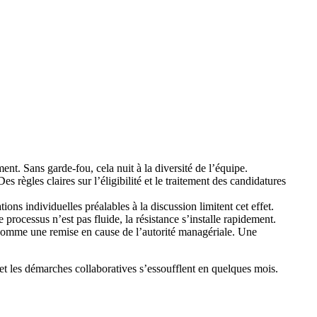
nt. Sans garde-fou, cela nuit à la diversité de l’équipe.
ègles claires sur l’éligibilité et le traitement des candidatures
tions individuelles préalables à la discussion limitent cet effet.
 processus n’est pas fluide, la résistance s’installe rapidement.
u comme une remise en cause de l’autorité managériale. Une
t les démarches collaboratives s’essoufflent en quelques mois.