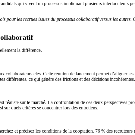
candidats qui vivent un processus impliquant plusieurs interlocuteurs p
is pour les recrues issues du processus collaboratif versus les autres. 
ollaboratif
llement la différence.
collaborateurs clés. Cette réunion de lancement permet d’aligner les obje
es différentes, ce qui génère des frictions et des décisions incohérentes.
t réaliste sur le marché. La confrontation de ces deux perspectives prod
i sur quels critères se concentrer lors des entretiens.
rchez et précisez les conditions de la cooptation. 76 % des recruteurs 