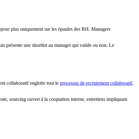
e repose plus uniquement sur les épaules des RH. Managers
uis présente une shortlist au manager qui valide ou non. Le
nt collaboratif englobe tout le
processus de recrutement collaboratif
,
ste, sourcing ouvert à la cooptation interne, entretiens impliquant