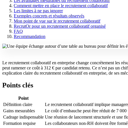
Les avantages mesurables du recrutement collaboratif
Comment mettre en place le recrutement collaboratif
Les limites à ne pas ignorer
Exemples concrets et résultats observés
Mon point de vue sur le recrutement collaboratif
RecrutOr pour un recrutement collaboratif organisé
FAQ
Recommandation
Le recrutement collaboratif en entreprise change concrètement les rés
peut ramener ce coût à 312 € par candidat retenu. Ce n’est pas un chif
explication claire du recrutement collaboratif en entreprise, de ses m
Points clés
Point
Définition claire
Le recrutement collaboratif implique managers
Gains mesurables
Le coût d’embauche peut être réduit de 7 000 €
Cadrage indispensable
Une réunion de lancement structurée et une fic
Formation requise
Les collaborateurs non-RH doivent être formés p