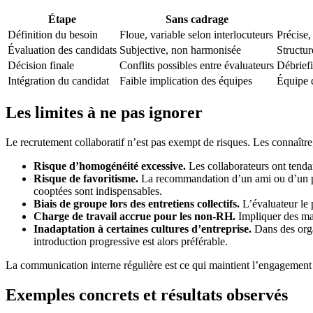
Étape
Sans cadrage
Définition du besoin
Floue, variable selon interlocuteurs
Précise,
Évaluation des candidats
Subjective, non harmonisée
Structu
Décision finale
Conflits possibles entre évaluateurs
Débriefi
Intégration du candidat
Faible implication des équipes
Équipe d
Les limites à ne pas ignorer
Le recrutement collaboratif n’est pas exempt de risques. Les connaître,
Risque d’homogénéité excessive.
Les collaborateurs ont tendan
Risque de favoritisme.
La recommandation d’un ami ou d’un proc
cooptées sont indispensables.
Biais de groupe lors des entretiens collectifs.
L’évaluateur le p
Charge de travail accrue pour les non-RH.
Impliquer des mana
Inadaptation à certaines cultures d’entreprise.
Dans des orga
introduction progressive est alors préférable.
La communication interne régulière est ce qui maintient l’engagement 
Exemples concrets et résultats observés