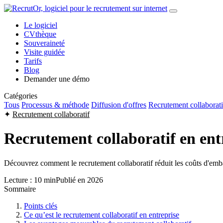
Le logiciel
CVthèque
Souveraineté
Visite guidée
Tarifs
Blog
Demander une démo
Catégories
Tous
Processus & méthode
Diffusion d'offres
Recrutement collaborati
✦
Recrutement collaboratif
Recrutement collaboratif en ent
Découvrez comment le recrutement collaboratif réduit les coûts d'emba
Lecture : 10 min
Publié en 2026
Sommaire
Points clés
Ce qu’est le recrutement collaboratif en entreprise