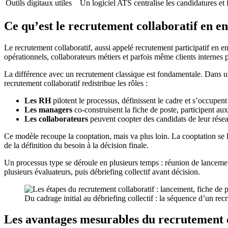
Outils digitaux utiles
Un logiciel ATS centralise les candidatures et fa
Ce qu’est le recrutement collaboratif en en
Le recrutement collaboratif, aussi appelé recrutement participatif en
opérationnels, collaborateurs métiers et parfois même clients internes p
La différence avec un recrutement classique est fondamentale. Dans un 
recrutement collaboratif redistribue les rôles :
Les RH
pilotent le processus, définissent le cadre et s’occupent
Les managers
co-construisent la fiche de poste, participent aux 
Les collaborateurs
peuvent coopter des candidats de leur réseau,
Ce modèle recoupe la cooptation, mais va plus loin. La cooptation se 
de la définition du besoin à la décision finale.
Un processus type se déroule en plusieurs temps : réunion de lancement 
plusieurs évaluateurs, puis débriefing collectif avant décision.
Du cadrage initial au débriefing collectif : la séquence d’un recr
Les avantages mesurables du recrutement c