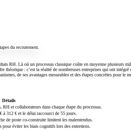
ultats RH. Là où un processus classique coûte en moyenne plusieurs mill
fre théorique : c’est la réalité de nombreuses entreprises qui ont intég
écanismes, de ses avantages mesurables et des étapes concrètes pour le m
Détails
, RH et collaborateurs dans chaque étape du processus.
 à 312 € et le délai raccourci de 55 jours.
he de poste co-construite limitent les malentendus.
our éviter les biais cognitifs lors des entretiens.