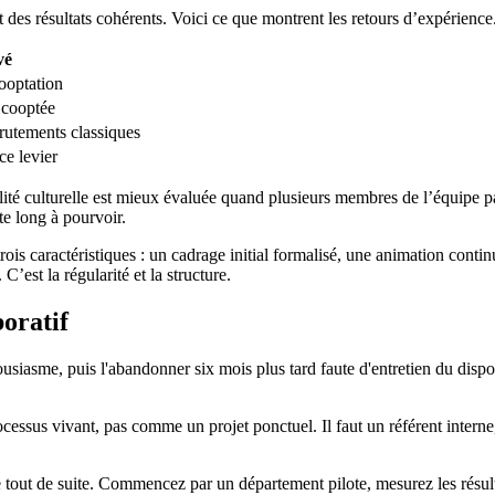
t des résultats cohérents. Voici ce que montrent les retours d’expérience
vé
ooptation
 cooptée
crutements classiques
ce levier
ilité culturelle est mieux évaluée quand plusieurs membres de l’équipe 
e long à pourvoir.
trois caractéristiques : un cadrage initial formalisé, une animation conti
’est la régularité et la structure.
oratif
usiasme, puis l'abandonner six mois plus tard faute d'entretien du dispos
essus vivant, pas comme un projet ponctuel. Il faut un référent interne,
 tout de suite. Commencez par un département pilote, mesurez les résult