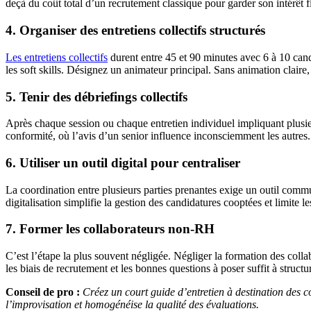
deçà du coût total d’un recrutement classique pour garder son intérêt f
4. Organiser des entretiens collectifs structurés
Les entretiens collectifs
durent entre 45 et 90 minutes avec 6 à 10 candi
les soft skills. Désignez un animateur principal. Sans animation claire
5. Tenir des débriefings collectifs
Après chaque session ou chaque entretien individuel impliquant plusieu
conformité, où l’avis d’un senior influence inconsciemment les autres.
6. Utiliser un outil digital pour centraliser
La coordination entre plusieurs parties prenantes exige un outil comm
digitalisation simplifie la gestion des candidatures cooptées et limite 
7. Former les collaborateurs non-RH
C’est l’étape la plus souvent négligée. Négliger la formation des coll
les biais de recrutement et les bonnes questions à poser suffit à structur
Conseil de pro :
Créez un court guide d’entretien à destination des co
l’improvisation et homogénéise la qualité des évaluations.