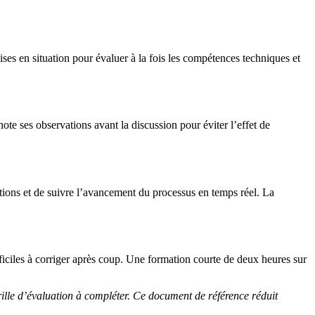
ises en situation pour évaluer à la fois les compétences techniques et
te ses observations avant la discussion pour éviter l’effet de
tions et de suivre l’avancement du processus en temps réel. La
fficiles à corriger après coup. Une formation courte de deux heures sur
 grille d’évaluation à compléter. Ce document de référence réduit