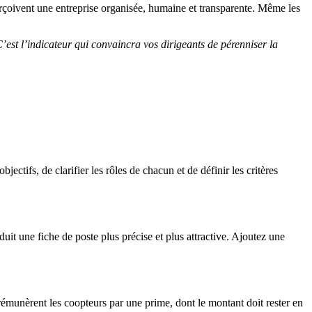
erçoivent une entreprise organisée, humaine et transparente. Même les
C’est l’indicateur qui convaincra vos dirigeants de pérenniser la
ctifs, de clarifier les rôles de chacun et de définir les critères
uit une fiche de poste plus précise et plus attractive. Ajoutez une
rémunèrent les coopteurs par une prime, dont le montant doit rester en