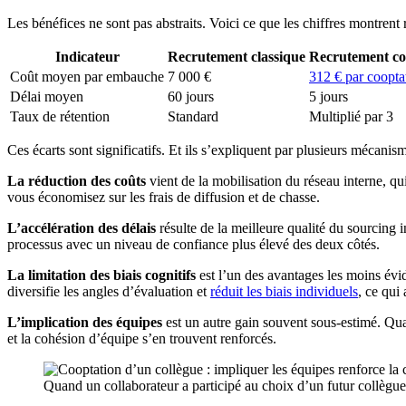
Les bénéfices ne sont pas abstraits. Voici ce que les chiffres montrent 
Indicateur
Recrutement classique
Recrutement col
Coût moyen par embauche
7 000 €
312 € par coopta
Délai moyen
60 jours
5 jours
Taux de rétention
Standard
Multiplié par 3
Ces écarts sont significatifs. Et ils s’expliquent par plusieurs mécanis
La réduction des coûts
vient de la mobilisation du réseau interne, q
vous économisez sur les frais de diffusion et de chasse.
L’accélération des délais
résulte de la meilleure qualité du sourcing
processus avec un niveau de confiance plus élevé des deux côtés.
La limitation des biais cognitifs
est l’un des avantages les moins évid
diversifie les angles d’évaluation et
réduit les biais individuels
, ce qui
L’implication des équipes
est un autre gain souvent sous-estimé. Quan
et la cohésion d’équipe s’en trouvent renforcés.
Quand un collaborateur a participé au choix d’un futur collègue, 