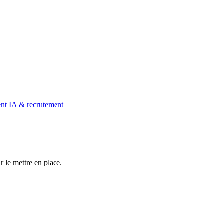
ent
IA & recrutement
 le mettre en place.