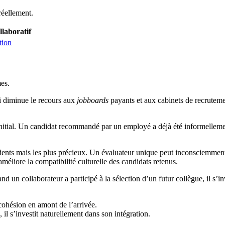
réellement.
laboratif
tion
mes.
ui diminue le recours aux
jobboards
payants et aux cabinets de recruteme
 initial. Un candidat recommandé par un employé a déjà été informellemen
ents mais les plus précieux. Un évaluateur unique peut inconsciemment f
 améliore la compatibilité culturelle des candidats retenus.
d un collaborateur a participé à la sélection d’un futur collègue, il s’
il s’investit naturellement dans son intégration.