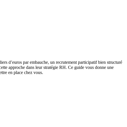
iers d’euros par embauche, un recrutement participatif bien structuré
ré cette approche dans leur stratégie RH. Ce guide vous donne une
ettre en place chez vous.