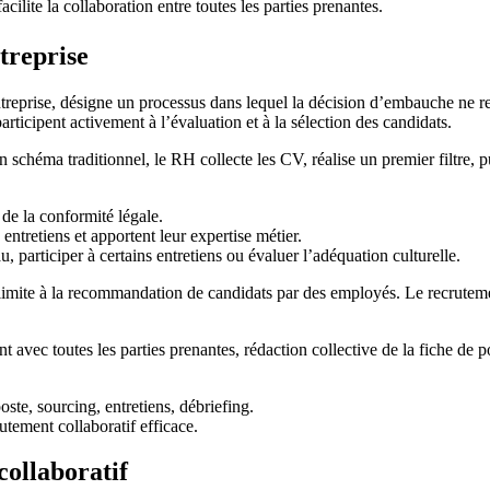
cilite la collaboration entre toutes les parties prenantes.
treprise
 entreprise, désigne un processus dans lequel la décision d’embauche n
articipent activement à l’évaluation et à la sélection des candidats.
schéma traditionnel, le RH collecte les CV, réalise un premier filtre, p
 de la conformité légale.
entretiens et apportent leur expertise métier.
 participer à certains entretiens ou évaluer l’adéquation culturelle.
limite à la recommandation de candidats par des employés. Le recruteme
avec toutes les parties prenantes, rédaction collective de la fiche de po
utement collaboratif efficace.
ollaboratif