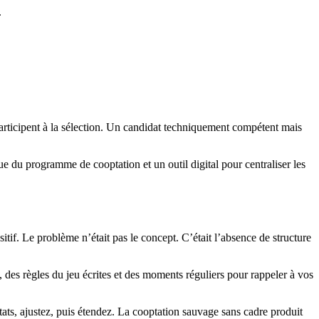
.
participent à la sélection. Un candidat techniquement compétent mais
nue du programme de cooptation et un outil digital pour centraliser les
itif. Le problème n’était pas le concept. C’était l’absence de structure
 des règles du jeu écrites et des moments réguliers pour rappeler à vos
ats, ajustez, puis étendez. La cooptation sauvage sans cadre produit