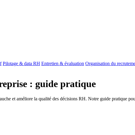
f
Pilotage & data RH
Entretien & évaluation
Organisation du recrutem
reprise : guide pratique
uche et améliore la qualité des décisions RH. Notre guide pratique pour