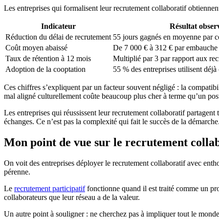
Les entreprises qui formalisent leur recrutement collaboratif obtiennen
Indicateur
Résultat obser
Réduction du délai de recrutement
55 jours gagnés en moyenne par c
Coût moyen abaissé
De 7 000 € à 312 € par embauche
Taux de rétention à 12 mois
Multiplié par 3 par rapport aux re
Adoption de la cooptation
55 % des entreprises utilisent déjà 
Ces chiffres s’expliquent par un facteur souvent négligé : la compatib
mal aligné culturellement coûte beaucoup plus cher à terme qu’un post
Les entreprises qui réussissent leur recrutement collaboratif partagent 
échanges. Ce n’est pas la complexité qui fait le succès de la démarche. C
Mon point de vue sur le recrutement collab
On voit des entreprises déployer le recrutement collaboratif avec entho
pérenne.
Le
recrutement participatif
fonctionne quand il est traité comme un proc
collaborateurs que leur réseau a de la valeur.
Un autre point à souligner : ne cherchez pas à impliquer tout le monde