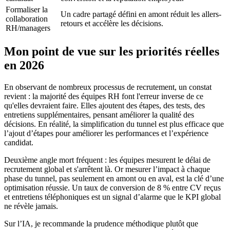
Formaliser la
Un cadre partagé défini en amont réduit les allers-
collaboration
retours et accélère les décisions.
RH/managers
Mon point de vue sur les priorités réelles
en 2026
En observant de nombreux processus de recrutement, un constat
revient : la majorité des équipes RH font l'erreur inverse de ce
qu'elles devraient faire. Elles ajoutent des étapes, des tests, des
entretiens supplémentaires, pensant améliorer la qualité des
décisions. En réalité, la simplification du tunnel est plus efficace que
l’ajout d’étapes pour améliorer les performances et l’expérience
candidat.
Deuxième angle mort fréquent : les équipes mesurent le délai de
recrutement global et s'arrêtent là. Or mesurer l’impact à chaque
phase du tunnel, pas seulement en amont ou en aval, est la clé d’une
optimisation réussie. Un taux de conversion de 8 % entre CV reçus
et entretiens téléphoniques est un signal d’alarme que le KPI global
ne révèle jamais.
Sur l’IA, je recommande la prudence méthodique plutôt que