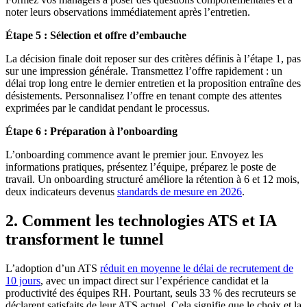
noter leurs observations immédiatement après l’entretien.
Étape 5 : Sélection et offre d’embauche
La décision finale doit reposer sur des critères définis à l’étape 1, pas
sur une impression générale. Transmettez l’offre rapidement : un
délai trop long entre le dernier entretien et la proposition entraîne des
désistements. Personnalisez l’offre en tenant compte des attentes
exprimées par le candidat pendant le processus.
Étape 6 : Préparation à l’onboarding
L’onboarding commence avant le premier jour. Envoyez les
informations pratiques, présentez l’équipe, préparez le poste de
travail. Un onboarding structuré améliore la rétention à 6 et 12 mois,
deux indicateurs devenus
standards de mesure en 2026
.
2. Comment les technologies ATS et IA
transforment le tunnel
L’adoption d’un ATS
réduit en moyenne le délai de recrutement de
10 jours
, avec un impact direct sur l’expérience candidat et la
productivité des équipes RH. Pourtant, seuls 33 % des recruteurs se
déclarent satisfaits de leur ATS actuel. Cela signifie que le choix et la