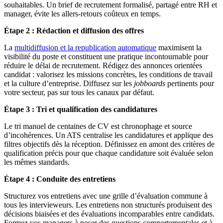
souhaitables. Un brief de recrutement formalisé, partagé entre RH et
manager, évite les allers-retours coûteux en temps.
Étape 2 : Rédaction et diffusion des offres
La
multidiffusion et la republication automatique
maximisent la
visibilité du poste et constituent une pratique incontournable pour
réduire le délai de recrutement. Rédigez des annonces orientées
candidat : valorisez les missions concrètes, les conditions de travail
et la culture d’entreprise. Diffusez sur les
jobboards
pertinents pour
votre secteur, pas sur tous les canaux par défaut.
Étape 3 : Tri et qualification des candidatures
Le tri manuel de centaines de CV est chronophage et source
d’incohérences. Un ATS centralise les candidatures et applique des
filtres objectifs dès la réception. Définissez en amont des critères de
qualification précis pour que chaque candidature soit évaluée selon
les mêmes standards.
Étape 4 : Conduite des entretiens
Structurez vos entretiens avec une grille d’évaluation commune à
tous les intervieweurs. Les entretiens non structurés produisent des
décisions biaisées et des évaluations incomparables entre candidats.
Formez vos managers à poser des questions comportementales et à