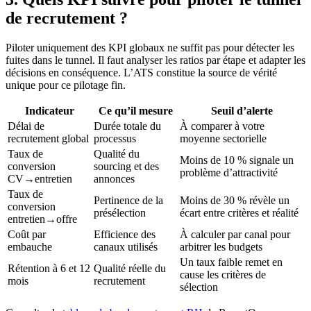
de recrutement ?
Piloter uniquement des KPI globaux ne suffit pas pour détecter les
fuites dans le tunnel. Il faut analyser les ratios par étape et adapter les
décisions en conséquence. L’ATS constitue la source de vérité
unique pour ce pilotage fin.
Indicateur
Ce qu’il mesure
Seuil d’alerte
Délai de
Durée totale du
À comparer à votre
recrutement global
processus
moyenne sectorielle
Taux de
Qualité du
Moins de 10 % signale un
conversion
sourcing et des
problème d’attractivité
CV→entretien
annonces
Taux de
Pertinence de la
Moins de 30 % révèle un
conversion
présélection
écart entre critères et réalité
entretien→offre
Coût par
Efficience des
À calculer par canal pour
embauche
canaux utilisés
arbitrer les budgets
Un taux faible remet en
Rétention à 6 et 12
Qualité réelle du
cause les critères de
mois
recrutement
sélection