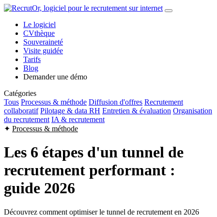
Le logiciel
CVthèque
Souveraineté
Visite guidée
Tarifs
Blog
Demander une démo
Catégories
Tous
Processus & méthode
Diffusion d'offres
Recrutement
collaboratif
Pilotage & data RH
Entretien & évaluation
Organisation
du recrutement
IA & recrutement
✦
Processus & méthode
Les 6 étapes d'un tunnel de
recrutement performant :
guide 2026
Découvrez comment optimiser le tunnel de recrutement en 2026