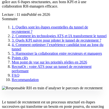
grâce aux 6 étapes structurantes, aux bons KPI et à une
collaboration RH-managers efficace.
Lecture : 11 min
Publié en 2026
Sommaire
1. Quelles sont les étapes essentielles du tunnel de
recrutement ?
2. Comment les technologies ATS et IA transforment le tunnel
3. Quels KPI suivre pour piloter le tunnel de recrutement ?
4. Comment optimiser l’expérience candidat tout au long du
tunnel
5. Harmoniser la collaboration entre recruteurs et managers
Points clés
Mon point de vue sur les priorités réelles en 2026
RecrutOr : votre ATS pour un tunnel de recrutement
performant
FAQ
Recommandation
Le tunnel de recrutement est un processus structuré en étapes
successives qui transforme un besoin en poste pourvu, du sourcing