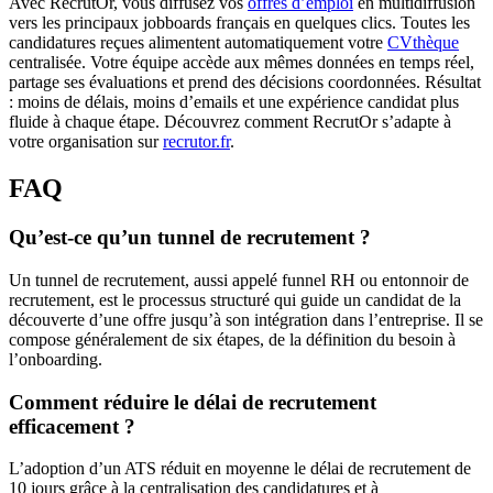
Avec RecrutOr, vous diffusez vos
offres d’emploi
en multidiffusion
vers les principaux jobboards français en quelques clics. Toutes les
candidatures reçues alimentent automatiquement votre
CVthèque
centralisée. Votre équipe accède aux mêmes données en temps réel,
partage ses évaluations et prend des décisions coordonnées. Résultat
: moins de délais, moins d’emails et une expérience candidat plus
fluide à chaque étape. Découvrez comment RecrutOr s’adapte à
votre organisation sur
recrutor.fr
.
FAQ
Qu’est-ce qu’un tunnel de recrutement ?
Un tunnel de recrutement, aussi appelé funnel RH ou entonnoir de
recrutement, est le processus structuré qui guide un candidat de la
découverte d’une offre jusqu’à son intégration dans l’entreprise. Il se
compose généralement de six étapes, de la définition du besoin à
l’onboarding.
Comment réduire le délai de recrutement
efficacement ?
L’adoption d’un ATS réduit en moyenne le délai de recrutement de
10 jours grâce à la centralisation des candidatures et à