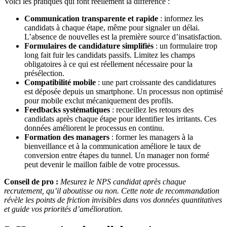
Voici les pratiques qui font réellement la différence :
Communication transparente et rapide
: informez les
candidats à chaque étape, même pour signaler un délai.
L’absence de nouvelles est la première source d’insatisfaction.
Formulaires de candidature simplifiés
: un formulaire trop
long fait fuir les candidats passifs. Limitez les champs
obligatoires à ce qui est réellement nécessaire pour la
présélection.
Compatibilité mobile
: une part croissante des candidatures
est déposée depuis un smartphone. Un processus non optimisé
pour mobile exclut mécaniquement des profils.
Feedbacks systématiques
: recueillez les retours des
candidats après chaque étape pour identifier les irritants. Ces
données améliorent le processus en continu.
Formation des managers
: former les managers à la
bienveillance et à la communication améliore le taux de
conversion entre étapes du tunnel. Un manager non formé
peut devenir le maillon faible de votre processus.
Conseil de pro :
Mesurez le NPS candidat après chaque
recrutement, qu’il aboutisse ou non. Cette note de recommandation
révèle les points de friction invisibles dans vos données quantitatives
et guide vos priorités d’amélioration.