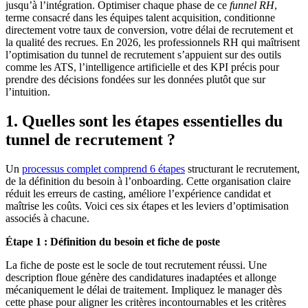
jusqu’à l’intégration. Optimiser chaque phase de ce
funnel RH
,
terme consacré dans les équipes talent acquisition, conditionne
directement votre taux de conversion, votre délai de recrutement et
la qualité des recrues. En 2026, les professionnels RH qui maîtrisent
l’optimisation du tunnel de recrutement s’appuient sur des outils
comme les ATS, l’intelligence artificielle et des KPI précis pour
prendre des décisions fondées sur les données plutôt que sur
l’intuition.
1. Quelles sont les étapes essentielles du
tunnel de recrutement ?
Un
processus complet comprend 6 étapes
structurant le recrutement,
de la définition du besoin à l’onboarding. Cette organisation claire
réduit les erreurs de casting, améliore l’expérience candidat et
maîtrise les coûts. Voici ces six étapes et les leviers d’optimisation
associés à chacune.
Étape 1 : Définition du besoin et fiche de poste
La fiche de poste est le socle de tout recrutement réussi. Une
description floue génère des candidatures inadaptées et allonge
mécaniquement le délai de traitement. Impliquez le manager dès
cette phase pour aligner les critères incontournables et les critères