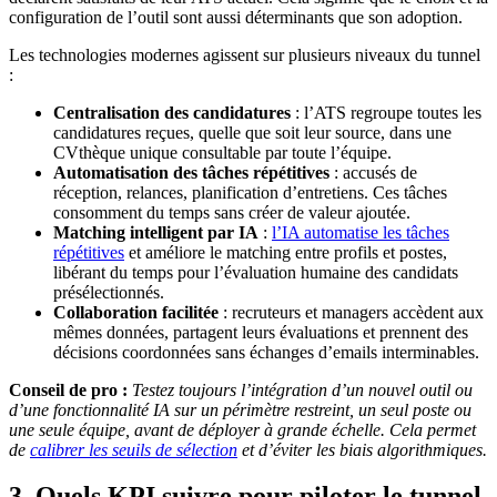
configuration de l’outil sont aussi déterminants que son adoption.
Les technologies modernes agissent sur plusieurs niveaux du tunnel
:
Centralisation des candidatures
: l’ATS regroupe toutes les
candidatures reçues, quelle que soit leur source, dans une
CVthèque unique consultable par toute l’équipe.
Automatisation des tâches répétitives
: accusés de
réception, relances, planification d’entretiens. Ces tâches
consomment du temps sans créer de valeur ajoutée.
Matching intelligent par IA
:
l’IA automatise les tâches
répétitives
et améliore le matching entre profils et postes,
libérant du temps pour l’évaluation humaine des candidats
présélectionnés.
Collaboration facilitée
: recruteurs et managers accèdent aux
mêmes données, partagent leurs évaluations et prennent des
décisions coordonnées sans échanges d’emails interminables.
Conseil de pro :
Testez toujours l’intégration d’un nouvel outil ou
d’une fonctionnalité IA sur un périmètre restreint, un seul poste ou
une seule équipe, avant de déployer à grande échelle. Cela permet
de
calibrer les seuils de sélection
et d’éviter les biais algorithmiques.
3. Quels KPI suivre pour piloter le tunnel