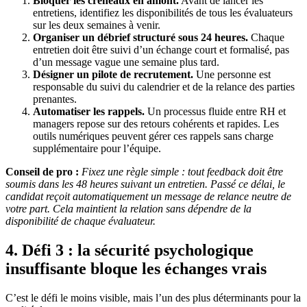
Bloquer les créneaux en amont.
Avant de lancer les
entretiens, identifiez les disponibilités de tous les évaluateurs
sur les deux semaines à venir.
Organiser un débrief structuré sous 24 heures.
Chaque
entretien doit être suivi d’un échange court et formalisé, pas
d’un message vague une semaine plus tard.
Désigner un pilote de recrutement.
Une personne est
responsable du suivi du calendrier et de la relance des parties
prenantes.
Automatiser les rappels.
Un processus fluide entre RH et
managers repose sur des retours cohérents et rapides. Les
outils numériques peuvent gérer ces rappels sans charge
supplémentaire pour l’équipe.
Conseil de pro :
Fixez une règle simple : tout feedback doit être
soumis dans les 48 heures suivant un entretien. Passé ce délai, le
candidat reçoit automatiquement un message de relance neutre de
votre part. Cela maintient la relation sans dépendre de la
disponibilité de chaque évaluateur.
4. Défi 3 : la sécurité psychologique
insuffisante bloque les échanges vrais
C’est le défi le moins visible, mais l’un des plus déterminants pour la