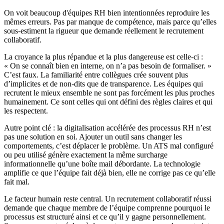
On voit beaucoup d'équipes RH bien intentionnées reproduire les
mêmes erreurs. Pas par manque de compétence, mais parce qu’elles
sous-estiment la rigueur que demande réellement le recrutement
collaboratif.
La croyance la plus répandue et la plus dangereuse est celle-ci :
« On se connaît bien en interne, on n’a pas besoin de formaliser. »
C’est faux. La familiarité entre collègues crée souvent plus
d’implicites et de non-dits que de transparence. Les équipes qui
recrutent le mieux ensemble ne sont pas forcément les plus proches
humainement. Ce sont celles qui ont défini des règles claires et qui
les respectent.
Autre point clé : la digitalisation accélérée des processus RH n’est
pas une solution en soi. Ajouter un outil sans changer les
comportements, c’est déplacer le problème. Un ATS mal configuré
ou peu utilisé génère exactement la même surcharge
informationnelle qu’une boîte mail débordante. La technologie
amplifie ce que l’équipe fait déjà bien, elle ne corrige pas ce qu’elle
fait mal.
Le facteur humain reste central. Un recrutement collaboratif réussi
demande que chaque membre de l’équipe comprenne pourquoi le
processus est structuré ainsi et ce qu’il y gagne personnellement.