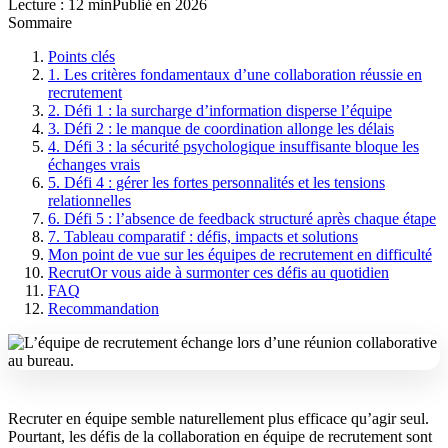
Lecture : 12 min
Publié en 2026
Sommaire
Points clés
1. Les critères fondamentaux d’une collaboration réussie en
recrutement
2. Défi 1 : la surcharge d’information disperse l’équipe
3. Défi 2 : le manque de coordination allonge les délais
4. Défi 3 : la sécurité psychologique insuffisante bloque les
échanges vrais
5. Défi 4 : gérer les fortes personnalités et les tensions
relationnelles
6. Défi 5 : l’absence de feedback structuré après chaque étape
7. Tableau comparatif : défis, impacts et solutions
Mon point de vue sur les équipes de recrutement en difficulté
RecrutOr vous aide à surmonter ces défis au quotidien
FAQ
Recommandation
Recruter en équipe semble naturellement plus efficace qu’agir seul.
Pourtant, les défis de la collaboration en équipe de recrutement sont