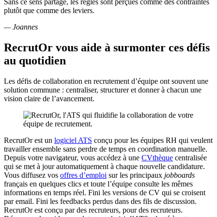
Sans ce sens partagé, les règles sont perçues comme des contraintes
plutôt que comme des leviers.
— Joannes
RecrutOr vous aide à surmonter ces défis
au quotidien
Les défis de collaboration en recrutement d’équipe ont souvent une
solution commune : centraliser, structurer et donner à chacun une
vision claire de l’avancement.
RecrutOr est un
logiciel ATS
conçu pour les équipes RH qui veulent
travailler ensemble sans perdre de temps en coordination manuelle.
Depuis votre navigateur, vous accédez à une
CVthèque
centralisée
qui se met à jour automatiquement à chaque nouvelle candidature.
Vous diffusez vos
offres d’emploi
sur les principaux
jobboards
français en quelques clics et toute l’équipe consulte les mêmes
informations en temps réel. Fini les versions de CV qui se croisent
par email. Fini les feedbacks perdus dans des fils de discussion.
RecrutOr est conçu par des recruteurs, pour des recruteurs.