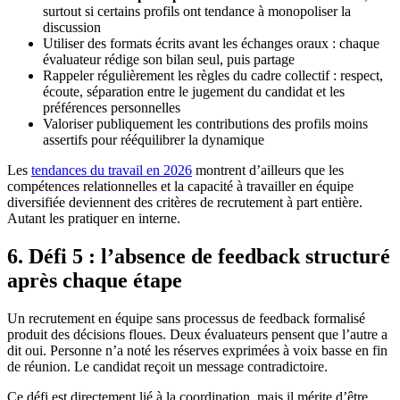
surtout si certains profils ont tendance à monopoliser la
discussion
Utiliser des formats écrits avant les échanges oraux : chaque
évaluateur rédige son bilan seul, puis partage
Rappeler régulièrement les règles du cadre collectif : respect,
écoute, séparation entre le jugement du candidat et les
préférences personnelles
Valoriser publiquement les contributions des profils moins
assertifs pour rééquilibrer la dynamique
Les
tendances du travail en 2026
montrent d’ailleurs que les
compétences relationnelles et la capacité à travailler en équipe
diversifiée deviennent des critères de recrutement à part entière.
Autant les pratiquer en interne.
6. Défi 5 : l’absence de feedback structuré
après chaque étape
Un recrutement en équipe sans processus de feedback formalisé
produit des décisions floues. Deux évaluateurs pensent que l’autre a
dit oui. Personne n’a noté les réserves exprimées à voix basse en fin
de réunion. Le candidat reçoit un message contradictoire.
Ce défi est directement lié à la coordination, mais il mérite d’être