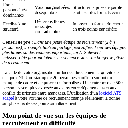
Fortes
Voix marginalisées,
Structurer la prise de parole
personnalités
déséquilibre
et utiliser des formats écrits
dominantes
Décisions floues,
Feedback non
Imposer un format de retour
messages
structuré
en trois points par critère
contradictoires
Conseil de pro :
Dans une petite équipe de recrutement (2 à 4
personnes), un simple tableau partagé peut suffire. Pour des équipes
plus larges ou des volumes importants, un ATS devient
indispensable pour maintenir la cohérence sans surcharger le pilote
de recrutement.
La taille de votre organisation influence directement la gravité de
chaque défi. Une startup de 20 personnes souffrira surtout du
manque de cadre et de processus formalisés. Une entreprise de 500
personnes sera plus exposée aux silos entre départements et aux
conflits de priorités entre managers. L’utilisation d’un
logiciel ATS
adapté
à votre volume de recrutement change réellement la donne
sur plusieurs de ces points simultanément.
Mon point de vue sur les équipes de
recrutement en difficulté