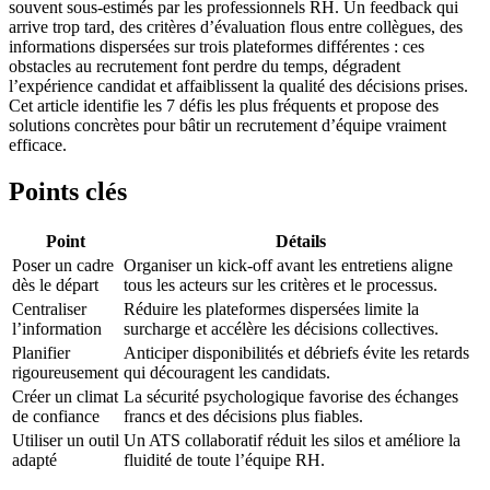
souvent sous-estimés par les professionnels RH. Un feedback qui
arrive trop tard, des critères d’évaluation flous entre collègues, des
informations dispersées sur trois plateformes différentes : ces
obstacles au recrutement font perdre du temps, dégradent
l’expérience candidat et affaiblissent la qualité des décisions prises.
Cet article identifie les 7 défis les plus fréquents et propose des
solutions concrètes pour bâtir un recrutement d’équipe vraiment
efficace.
Points clés
Point
Détails
Poser un cadre
Organiser un kick-off avant les entretiens aligne
dès le départ
tous les acteurs sur les critères et le processus.
Centraliser
Réduire les plateformes dispersées limite la
l’information
surcharge et accélère les décisions collectives.
Planifier
Anticiper disponibilités et débriefs évite les retards
rigoureusement
qui découragent les candidats.
Créer un climat
La sécurité psychologique favorise des échanges
de confiance
francs et des décisions plus fiables.
Utiliser un outil
Un ATS collaboratif réduit les silos et améliore la
adapté
fluidité de toute l’équipe RH.