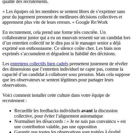
qualité des recrutements.
« Les équipes où les membres se sentent libres de s’exprimer sans
peur du jugement prennent de meilleures décisions collectives et
apprennent plus vite de leurs erreurs. » Google Re:Work
En recrutement, cela prend une forme très concrète. Un
collaborateur junior qui a eu un mauvais ressenti sur un candidat lors
d’un entretien collectif ne le dira pas si le manager senior a déjà
exprimé son enthousiasme. Ce silence coûte cher. Les biais non
exprimés s’accumulent et dégradent la fiabilité des décisions.
Les
entretiens collectifs bien cadrés
permettent justement de révéler
des dimensions que l’entretien individuel ne capte pas, comme la
capacité d’un candidat à collaborer sous pression. Mais cela suppose
que les observateurs se sentent légitimes pour partager leurs
observations.
Voici comment installer cette culture dans votre équipe de
recrutement :
Recueillir les feedbacks individuels
avant
la discussion
collective, pour éviter l’alignement automatique
Normaliser les désaccords : « Je ne suis pas convaincu » est
une contribution valable, pas une opposition
Garantir que toutes les observations sont traitées à égalité,