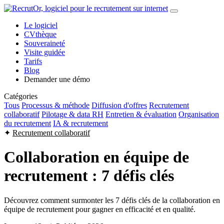
Le logiciel
CVthèque
Souveraineté
Visite guidée
Tarifs
Blog
Demander une démo
Catégories
Tous
Processus & méthode
Diffusion d'offres
Recrutement
collaboratif
Pilotage & data RH
Entretien & évaluation
Organisation
du recrutement
IA & recrutement
✦
Recrutement collaboratif
Collaboration en équipe de
recrutement : 7 défis clés
Découvrez comment surmonter les 7 défis clés de la collaboration en
équipe de recrutement pour gagner en efficacité et en qualité.