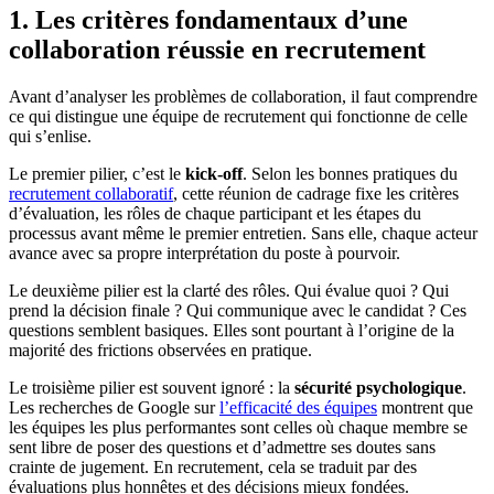
1. Les critères fondamentaux d’une
collaboration réussie en recrutement
Avant d’analyser les problèmes de collaboration, il faut comprendre
ce qui distingue une équipe de recrutement qui fonctionne de celle
qui s’enlise.
Le premier pilier, c’est le
kick-off
. Selon les bonnes pratiques du
recrutement collaboratif
, cette réunion de cadrage fixe les critères
d’évaluation, les rôles de chaque participant et les étapes du
processus avant même le premier entretien. Sans elle, chaque acteur
avance avec sa propre interprétation du poste à pourvoir.
Le deuxième pilier est la clarté des rôles. Qui évalue quoi ? Qui
prend la décision finale ? Qui communique avec le candidat ? Ces
questions semblent basiques. Elles sont pourtant à l’origine de la
majorité des frictions observées en pratique.
Le troisième pilier est souvent ignoré : la
sécurité psychologique
.
Les recherches de Google sur
l’efficacité des équipes
montrent que
les équipes les plus performantes sont celles où chaque membre se
sent libre de poser des questions et d’admettre ses doutes sans
crainte de jugement. En recrutement, cela se traduit par des
évaluations plus honnêtes et des décisions mieux fondées.