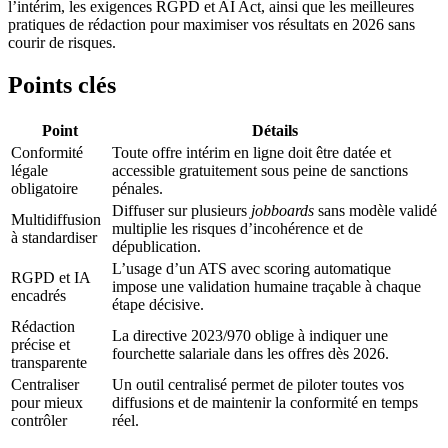
l’intérim, les exigences RGPD et AI Act, ainsi que les meilleures
pratiques de rédaction pour maximiser vos résultats en 2026 sans
courir de risques.
Points clés
Point
Détails
Conformité
Toute offre intérim en ligne doit être datée et
légale
accessible gratuitement sous peine de sanctions
obligatoire
pénales.
Diffuser sur plusieurs
jobboards
sans modèle validé
Multidiffusion
multiplie les risques d’incohérence et de
à standardiser
dépublication.
L’usage d’un ATS avec scoring automatique
RGPD et IA
impose une validation humaine traçable à chaque
encadrés
étape décisive.
Rédaction
La directive 2023/970 oblige à indiquer une
précise et
fourchette salariale dans les offres dès 2026.
transparente
Centraliser
Un outil centralisé permet de piloter toutes vos
pour mieux
diffusions et de maintenir la conformité en temps
contrôler
réel.