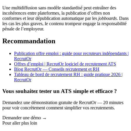
Une multidiffusion sans modèle standardisé peut entraîner des
incohérences entre plateformes, la publication d’offres non
conformes et leur dépublication automatique par les
jobboards
. Dans
les cas les plus graves, le contenu trompeur engage la responsabilité
pénale de l’employeur.
Recommandation
Publication offre emploi : guide pour recruteurs indépendants |
RecrutOr
Offres d’emploi | RecrutOr logiciel de recrutement ATS
Blog RecrutOr — Conseils recrutement et RH
Tableau de bord de recrutement RH : guide pratique 2026 |
RecrutOr
Vous souhaitez tester un ATS simple et efficace ?
Demandez une démonstration gratuite de RecrutOr — 20 minutes
pour voir concrètement comment simplifier vos recrutements.
Demander une démo →
Pour aller plus loin