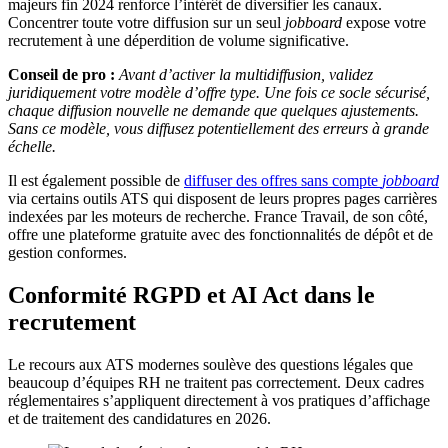
majeurs fin 2024 renforce l’intérêt de diversifier les canaux.
Concentrer toute votre diffusion sur un seul
jobboard
expose votre
recrutement à une déperdition de volume significative.
Conseil de pro :
Avant d’activer la multidiffusion, validez
juridiquement votre modèle d’offre type. Une fois ce socle sécurisé,
chaque diffusion nouvelle ne demande que quelques ajustements.
Sans ce modèle, vous diffusez potentiellement des erreurs à grande
échelle.
Il est également possible de
diffuser des offres sans compte
jobboard
via certains outils ATS qui disposent de leurs propres pages carrières
indexées par les moteurs de recherche. France Travail, de son côté,
offre une plateforme gratuite avec des fonctionnalités de dépôt et de
gestion conformes.
Conformité RGPD et AI Act dans le
recrutement
Le recours aux ATS modernes soulève des questions légales que
beaucoup d’équipes RH ne traitent pas correctement. Deux cadres
réglementaires s’appliquent directement à vos pratiques d’affichage
et de traitement des candidatures en 2026.