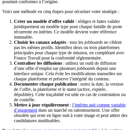
pourtant conformes à l’origine.
Voici une méthode en cinq étapes pour sécuriser votre stratégie :
Créer un modèle d’offre validé
: rédigez et faites valider
juridiquement un modèle type pour chaque famille de poste
récurrente en intérim. Ce modèle devient votre référence
immuable.
Choisir les canaux adaptés
: tous les
jobboards
ne ciblent
pas les mêmes profils. Identifiez deux ou trois plateformes
principales pour chaque type de mission, en complétant avec
France Travail pour la conformité réglementaire.
Centraliser les diffusions
: utilisez un outil de diffusion
d’une offre d’emploi sur plusieurs
jobboards
depuis une
interface unique. Cela évite les modifications manuelles sur
chaque plateforme et préserve l’intégrité du contenu.
Documenter chaque publication
: notez la date, la version
de l’offre, la plateforme et le statut (active, expirée,
dépubliée). Cette traçabilité est utile en cas de contestation ou
de contrôle.
Mettre à jour régulièrement
:
l’intérim agit comme variable
d’ajustement
dans un marché en ralentissement. Une offre
obsolète qui reste en ligne nuit à votre image et peut attirer des
candidatures inutilisables.