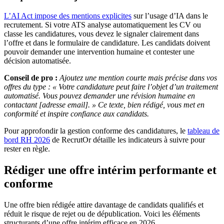
L’AI Act impose des mentions explicites
sur l’usage d’IA dans le
recrutement. Si votre ATS analyse automatiquement les CV ou
classe les candidatures, vous devez le signaler clairement dans
l’offre et dans le formulaire de candidature. Les candidats doivent
pouvoir demander une intervention humaine et contester une
décision automatisée.
Conseil de pro :
Ajoutez une mention courte mais précise dans vos
offres du type : « Votre candidature peut faire l’objet d’un traitement
automatisé. Vous pouvez demander une révision humaine en
contactant [adresse email]. » Ce texte, bien rédigé, vous met en
conformité et inspire confiance aux candidats.
Pour approfondir la gestion conforme des candidatures, le
tableau de
bord RH 2026
de RecrutOr détaille les indicateurs à suivre pour
rester en règle.
Rédiger une offre intérim performante et
conforme
Une offre bien rédigée attire davantage de candidats qualifiés et
réduit le risque de rejet ou de dépublication. Voici les éléments
structurants d’une offre intérim efficace en 2026.