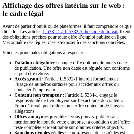
Affichage des offres intérim sur le web :
le cadre légal
Avant de parler d’outils ou de plateformes, il faut comprendre ce que
dit la loi. Les articles
L.5331-1 à L.5332-5 du Code du travail
fixent
des obligations précises pour toute offre d’emploi publiée en ligne.
Méconnaître ces règles, c’est s’exposer à des sanctions concrètes.
Voici les principales obligations à respecter :
Datation obligatoire
: chaque offre doit mentionner sa date
de publication. Une offre non datée est réputée non conforme
et peut être retirée.
Accès gratuit
: l’article L.5332-1 interdit formellement
l’usage de numéros surtaxés pour accéder aux offres ou
contacter l’employeur.
Contenu non trompeur
: l’article L.5334-1 engage la
responsabilité de l’employeur sur l’exactitude du contenu.
France Travail peut retirer toute offre contenant de fausses
allégations.
Offres anonymes possibles
: vous pouvez publier sans
mentionner le nom de votre entreprise, à condition que l’offre
reste complète et identifiable sur d’autres critères objectifs.
Sanctions pénales réelles
: le non-respect de ces règles est