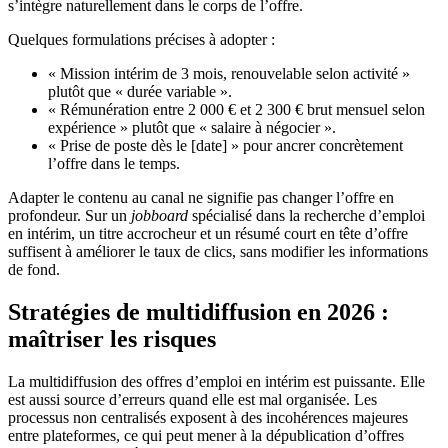
s’intègre naturellement dans le corps de l’offre.
Quelques formulations précises à adopter :
« Mission intérim de 3 mois, renouvelable selon activité »
plutôt que « durée variable ».
« Rémunération entre 2 000 € et 2 300 € brut mensuel selon
expérience » plutôt que « salaire à négocier ».
« Prise de poste dès le [date] » pour ancrer concrètement
l’offre dans le temps.
Adapter le contenu au canal ne signifie pas changer l’offre en
profondeur. Sur un
jobboard
spécialisé dans la recherche d’emploi
en intérim, un titre accrocheur et un résumé court en tête d’offre
suffisent à améliorer le taux de clics, sans modifier les informations
de fond.
Stratégies de multidiffusion en 2026 :
maîtriser les risques
La multidiffusion des offres d’emploi en intérim est puissante. Elle
est aussi source d’erreurs quand elle est mal organisée. Les
processus non centralisés exposent à des incohérences majeures
entre plateformes, ce qui peut mener à la dépublication d’offres