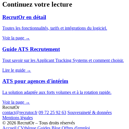
Continuez votre lecture
RecrutOr en détail
Toutes les fonctionnalités, tarifs et intégrations du logiciel.
Voir la page →
Guide ATS Recrutement
Tout savoir sur les Applicant Tracking Systems et comment choisir.
Lire le guide →
ATS pour agences d'intérim
La solution adaptée aux forts volumes et à la rotation rapide.
Voir la page →
Recrut
Or
contact@recrutor.fr
09 72 25 92 63
Souveraineté & données
Mentions légales
© 2026 RecrutOr – Tous droits réservés
Accueil
CVthèque
Guides
Blog
Offres d'emploi