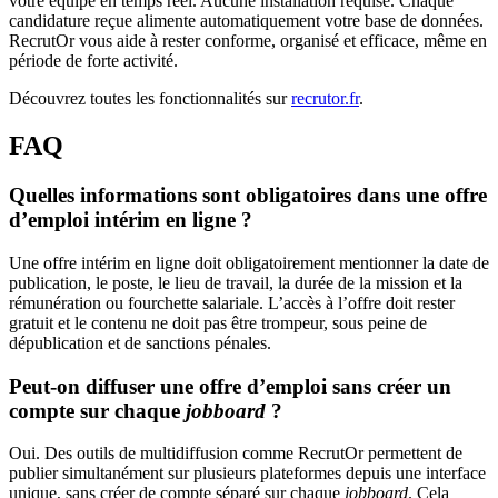
votre équipe en temps réel. Aucune installation requise. Chaque
candidature reçue alimente automatiquement votre base de données.
RecrutOr vous aide à rester conforme, organisé et efficace, même en
période de forte activité.
Découvrez toutes les fonctionnalités sur
recrutor.fr
.
FAQ
Quelles informations sont obligatoires dans une offre
d’emploi intérim en ligne ?
Une offre intérim en ligne doit obligatoirement mentionner la date de
publication, le poste, le lieu de travail, la durée de la mission et la
rémunération ou fourchette salariale. L’accès à l’offre doit rester
gratuit et le contenu ne doit pas être trompeur, sous peine de
dépublication et de sanctions pénales.
Peut-on diffuser une offre d’emploi sans créer un
compte sur chaque
jobboard
?
Oui. Des outils de multidiffusion comme RecrutOr permettent de
publier simultanément sur plusieurs plateformes depuis une interface
unique, sans créer de compte séparé sur chaque
jobboard
. Cela