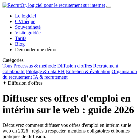
Le logiciel
CVthèque
Souveraineté
Visite guidée
Tarifs
Blog
Demander une démo
Catégories
Tous
Processus & méthode
Diffusion d'offres
Recrutement
collaboratif
Pilotage & data RH
Entretien & évaluation
Organisation
du recrutement
IA & recrutement
✦
Diffusion d'offres
Diffuser ses offres d'emploi en
intérim sur le web : guide 2026
Découvrez comment diffuser vos offres d'emploi en intérim sur le
web en 2026 : règles à respecter, mentions obligatoires et bonnes
pratiques de diffusion.