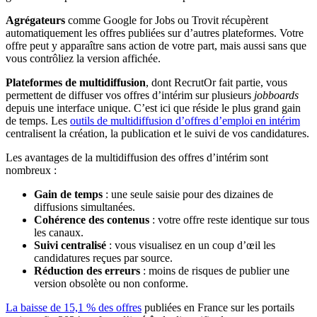
Agrégateurs
comme Google for Jobs ou Trovit récupèrent
automatiquement les offres publiées sur d’autres plateformes. Votre
offre peut y apparaître sans action de votre part, mais aussi sans que
vous contrôliez la version affichée.
Plateformes de multidiffusion
, dont RecrutOr fait partie, vous
permettent de diffuser vos offres d’intérim sur plusieurs
jobboards
depuis une interface unique. C’est ici que réside le plus grand gain
de temps. Les
outils de multidiffusion d’offres d’emploi en intérim
centralisent la création, la publication et le suivi de vos candidatures.
Les avantages de la multidiffusion des offres d’intérim sont
nombreux :
Gain de temps
: une seule saisie pour des dizaines de
diffusions simultanées.
Cohérence des contenus
: votre offre reste identique sur tous
les canaux.
Suivi centralisé
: vous visualisez en un coup d’œil les
candidatures reçues par source.
Réduction des erreurs
: moins de risques de publier une
version obsolète ou non conforme.
La baisse de 15,1 % des offres
publiées en France sur les portails