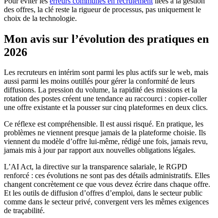
Pour éviter les
erreurs communes en recrutement
liées à la gestion
des offres, la clé reste la rigueur de processus, pas uniquement le
choix de la technologie.
Mon avis sur l’évolution des pratiques en
2026
Les recruteurs en intérim sont parmi les plus actifs sur le web, mais
aussi parmi les moins outillés pour gérer la conformité de leurs
diffusions. La pression du volume, la rapidité des missions et la
rotation des postes créent une tendance au raccourci : copier-coller
une offre existante et la pousser sur cinq plateformes en deux clics.
Ce réflexe est compréhensible. Il est aussi risqué. En pratique, les
problèmes ne viennent presque jamais de la plateforme choisie. Ils
viennent du modèle d’offre lui-même, rédigé une fois, jamais revu,
jamais mis à jour par rapport aux nouvelles obligations légales.
L’AI Act, la directive sur la transparence salariale, le RGPD
renforcé : ces évolutions ne sont pas des détails administratifs. Elles
changent concrètement ce que vous devez écrire dans chaque offre.
Et les outils de diffusion d’offres d’emploi, dans le secteur public
comme dans le secteur privé, convergent vers les mêmes exigences
de traçabilité.